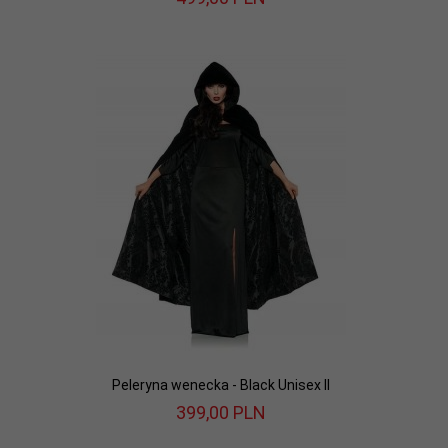
Peleryna wenecka - Black Unisex II
399,
00
PLN