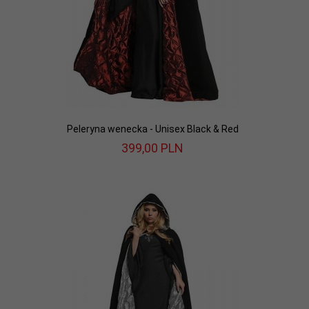
Peleryna wenecka - Unisex Black & Red
399,
00
PLN