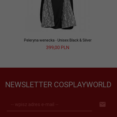
Peleryna wenecka - Unisex Black & Silver
399,
00
PLN
NEWSLETTER COSPLAYWORLD
-- wpisz adres e-mail --