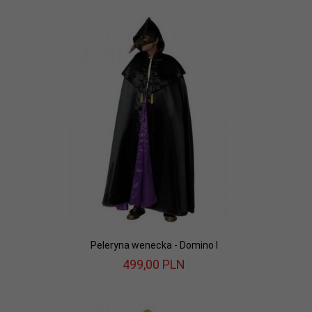
Peleryna wenecka - Domino I
499,
00
PLN