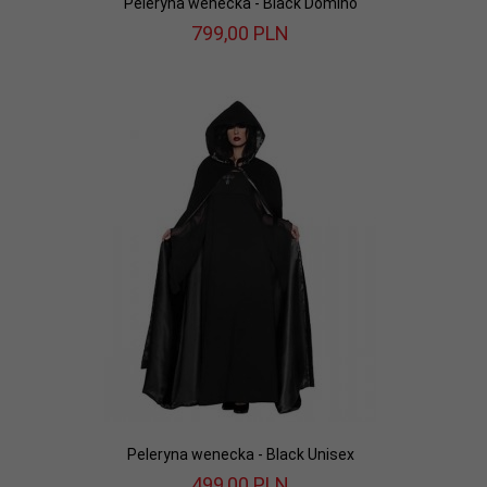
Peleryna wenecka - Black Domino
799,
00
PLN
Peleryna wenecka - Black Unisex
499,
00
PLN