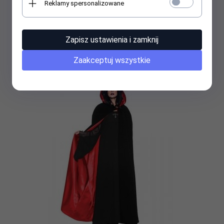
Reklamy spersonalizowane
Kostium teatralny - Wenecki Trubadur
Zapisz ustawienia i zamknij
1099,
00
PLN
Zaakceptuj wszystkie