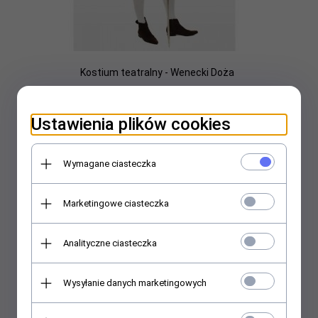
Kostium teatralny - Wenecki Doża
2199,
00
PLN
Ustawienia plików cookies
Wymagane ciasteczka
Marketingowe ciasteczka
Analityczne ciasteczka
Wysyłanie danych marketingowych