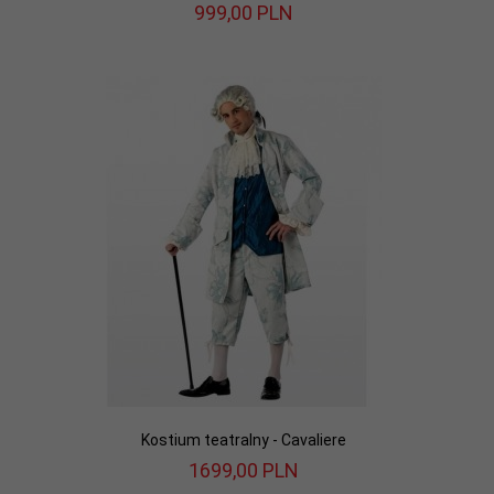
999,
00
PLN
Kostium teatralny - Cavaliere
1699,
00
PLN