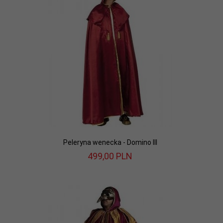
Peleryna wenecka - Domino III
499,
00
PLN