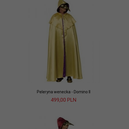
Peleryna wenecka - Domino II
499,
00
PLN