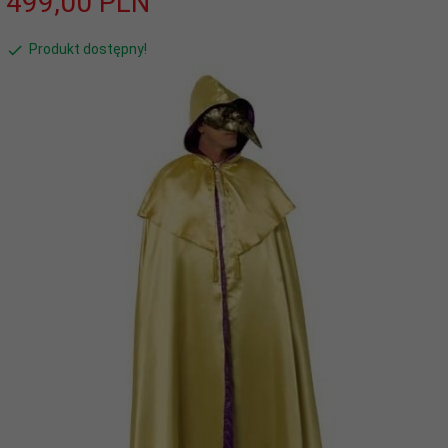
499,
00
PLN
Produkt dostępny!