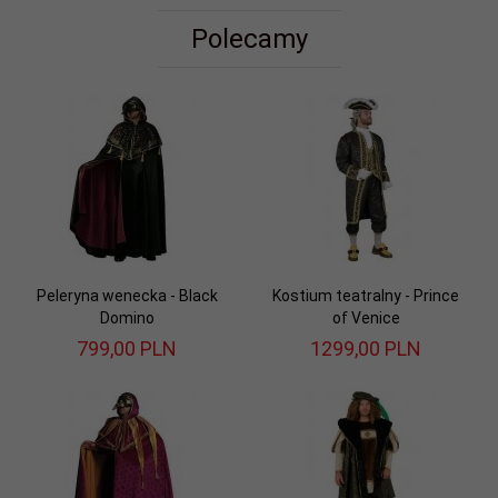
Polecamy
Peleryna wenecka - Black
Kostium teatralny - Prince
Domino
of Venice
799,
00
PLN
1299,
00
PLN