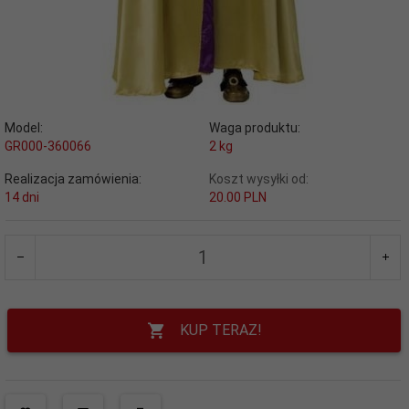
Model:
Waga produktu:
GR000-360066
2
kg
Realizacja zamówienia:
Koszt wysyłki od:
14 dni
20.00 PLN
KUP TERAZ!