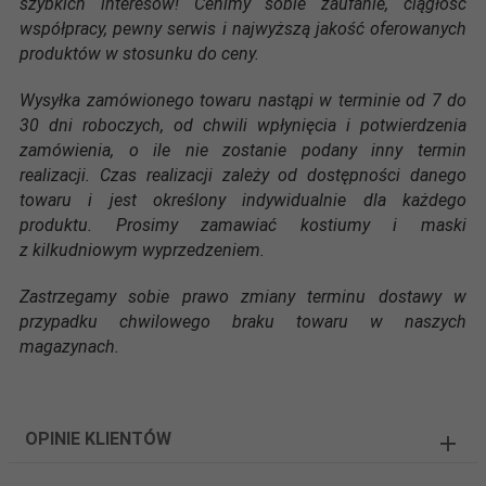
szybkich interesów! Cenimy sobie zaufanie, ciągłość
współpracy, pewny serwis i najwyższą jakość oferowanych
produktów w stosunku do ceny.
Wysyłka zamówionego towaru nastąpi w terminie od 7 do
30 dni roboczych, od chwili wpłynięcia i potwierdzenia
zamówienia, o ile nie zostanie podany inny termin
realizacji. Czas realizacji zależy od dostępności danego
towaru i jest określony indywidualnie dla każdego
produktu. Prosimy zamawiać kostiumy i maski
z kilkudniowym wyprzedzeniem.
Zastrzegamy sobie prawo zmiany terminu dostawy w
przypadku chwilowego braku towaru w naszych
magazynach.
OPINIE KLIENTÓW