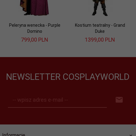
Peleryna wenecka - Purple
Kostium teatralny - Grand
Domino
Duke
799,
00
PLN
1399,
00
PLN
NEWSLETTER COSPLAYWORLD
-- wpisz adres e-mail --
Informacje