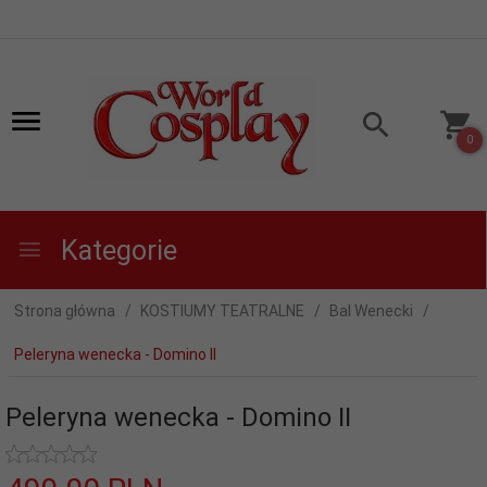
0
Kategorie
Strona główna
KOSTIUMY TEATRALNE
Bal Wenecki
Peleryna wenecka - Domino II
Peleryna wenecka - Domino II