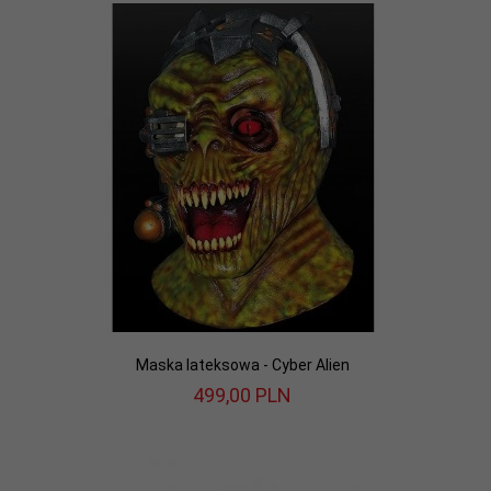
Maska lateksowa - Cyber Alien
499,
00
PLN