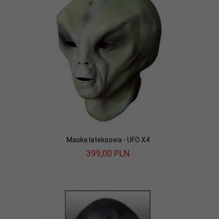
Maska lateksowa - UFO X4
399,
00
PLN