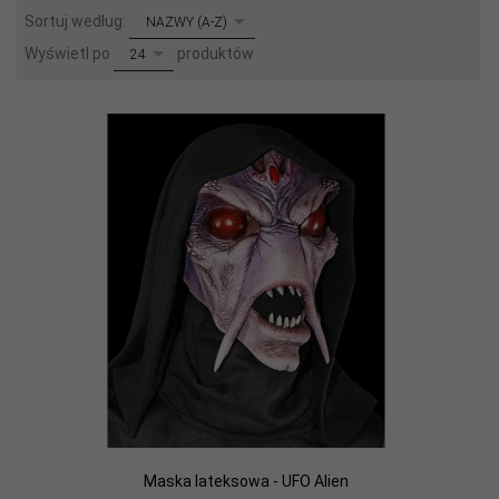
sort
Sortuj według:
NAZWY (A-Z)
pop
Wyświetl po
produktów
24
Maska lateksowa - UFO Alien