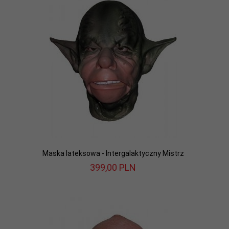
Maska lateksowa - Intergalaktyczny Mistrz
399,
00
PLN