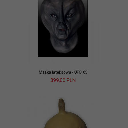
Maska lateksowa - UFO X5
399,
00
PLN