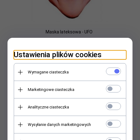
Maska lateksowa - UFO
299,
00
PLN
Ustawienia plików cookies
Wymagane ciasteczka
Marketingowe ciasteczka
Analityczne ciasteczka
Wysyłanie danych marketingowych