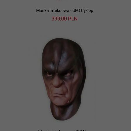
Maska lateksowa - UFO Cyklop
399,
00
PLN