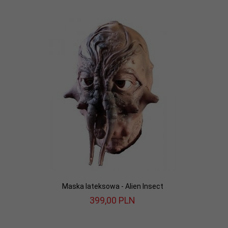
Maska lateksowa - Alien Insect
399,
00
PLN