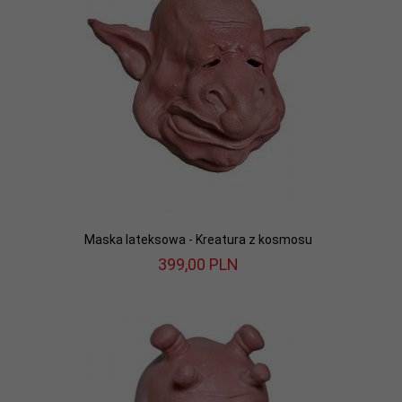
Maska lateksowa - Kreatura z kosmosu
399,
00
PLN