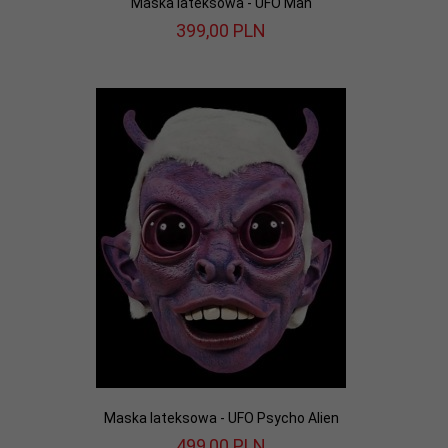
Maska lateksowa - UFO Man
399,
00
PLN
Maska lateksowa - UFO Psycho Alien
499,
00
PLN