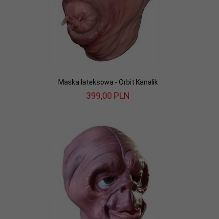
Maska lateksowa - Orbit Kanalik
399,
00
PLN