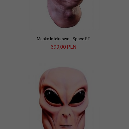
Maska lateksowa - Space ET
399,
00
PLN