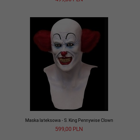
Maska lateksowa - S. King Pennywise Clown
599,
00
PLN