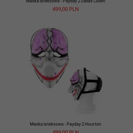
Maska lateksowa - Payday 2 Dallas Clown
499,
00
PLN
Maska lateksowa - Payday 2 Houston
499,
00
PLN