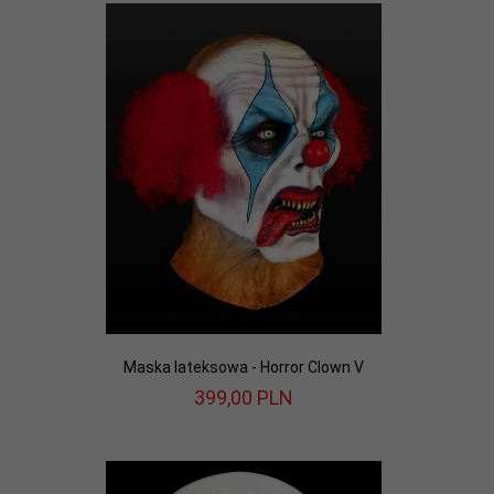
Maska lateksowa - Horror Clown V
399,
00
PLN