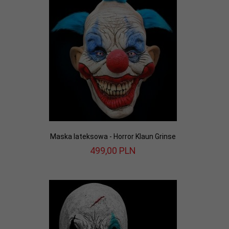
Maska lateksowa - Horror Klaun Grinse
499,
00
PLN