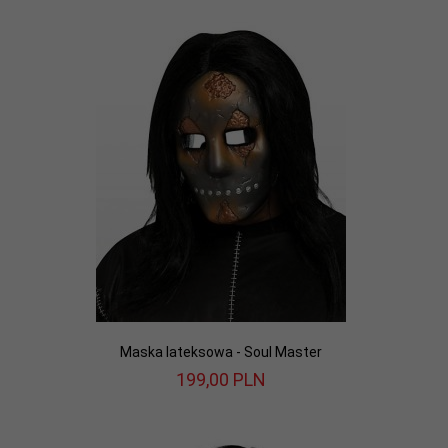
Maska lateksowa - Soul Master
199,
00
PLN