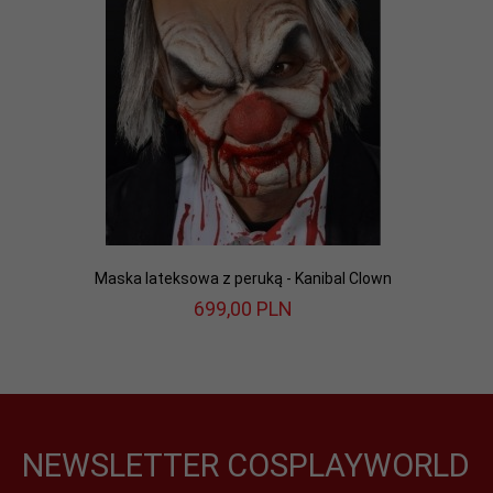
Maska lateksowa z peruką - Kanibal Clown
699,
00
PLN
NEWSLETTER COSPLAYWORLD