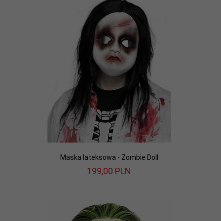
Maska lateksowa - Zombie Doll
199,
00
PLN