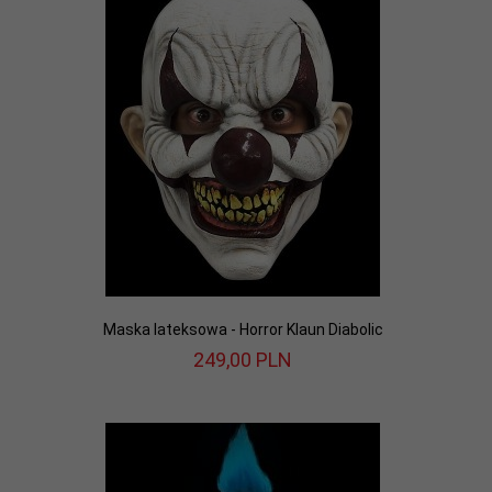
Maska lateksowa - Horror Klaun Diabolic
249,
00
PLN