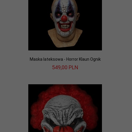
Maska lateksowa - Horror Klaun Ognik
549,
00
PLN