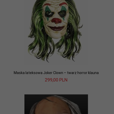
Maska lateksowa Joker Clown – twarz horror klauna
299,
00
PLN