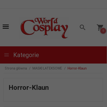
0
Kategorie
Strona główna
MASKI LATEKSOWE
Horror-Klaun
Horror-Klaun