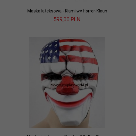
Maska lateksowa - Kłamliwy Horror-Klaun
599,
00
PLN