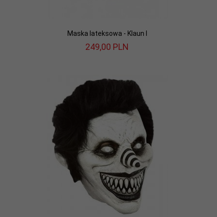
Maska lateksowa - Klaun I
249,
00
PLN