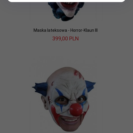
Maska lateksowa - Horror-Klaun III
399,
00
PLN