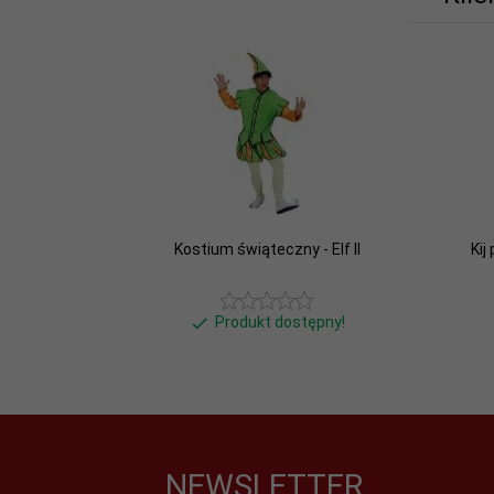
Kostium świąteczny - Elf II
Kij
Produkt dostępny!
NEWSLETTER