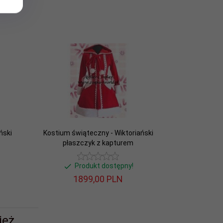
ński
Kostium świąteczny - Wiktoriański
płaszczyk z kapturem
Produkt dostępny!
1899,
00
PLN
eż...