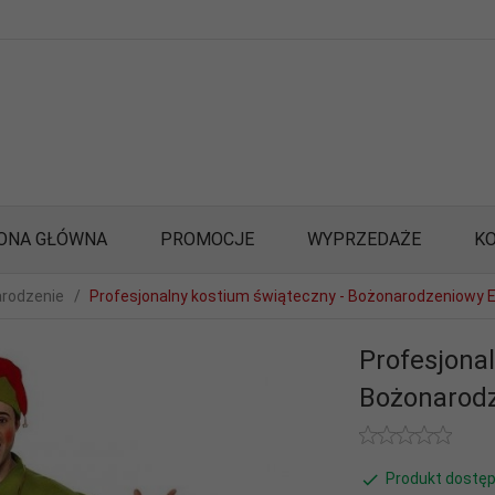
ONA GŁÓWNA
PROMOCJE
WYPRZEDAŻE
K
rodzenie
Profesjonalny kostium świąteczny - Bożonarodzeniowy E
Profesjona
Bożonarodz
Produkt dostęp