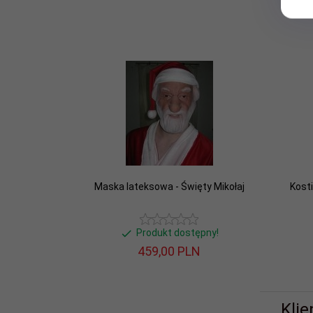
Maska lateksowa - Święty Mikołaj
Kost
Produkt dostępny!
459,
00
PLN
Klie