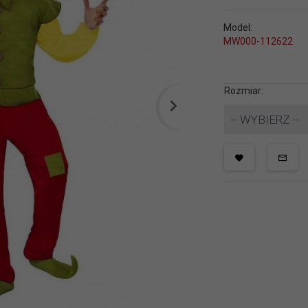
Model:
MW000-112622
Rozmiar:
-- WYBIERZ --