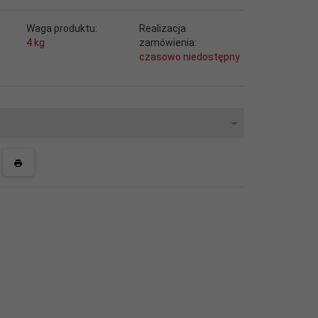
Waga produktu:
Realizacja
4
kg
zamówienia:
czasowo niedostępny