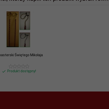
 pasterski Świętego Mikołaja
Produkt dostępny!