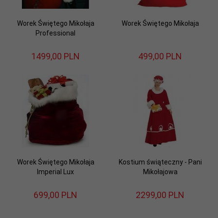
Worek Świętego Mikołaja
Worek Świętego Mikołaja
Professional
1499,
00
PLN
499,
00
PLN
Worek Świętego Mikołaja
Kostium świąteczny - Pani
Imperial Lux
Mikołajowa
699,
00
PLN
2299,
00
PLN