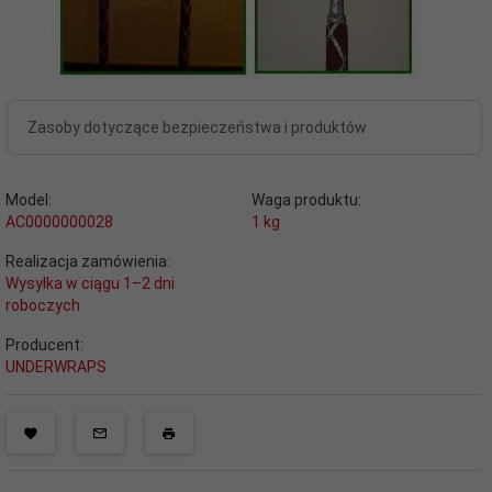
Zasoby dotyczące bezpieczeństwa i produktów
Model:
Waga produktu:
AC0000000028
1
kg
Realizacja zamówienia:
Wysyłka w ciągu 1–2 dni
roboczych
Producent:
UNDERWRAPS