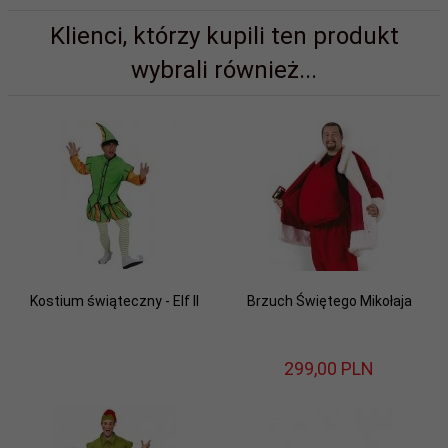
Klienci, którzy kupili ten produkt
wybrali również...
Kostium świąteczny - Elf II
Brzuch Świętego Mikołaja
299,
00
PLN