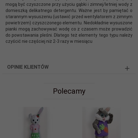
mogą być czyszczone przy użyciu gąbki i zimnej/letniej wody z
domieszką delikatnego detergentu. Ważne jest by pamiętać o
starannym wysuszeniu (ustawić przed wentylatorem z zimnym
powietrzem) czyszczonego elementu. Niedokładnie wysuszone
pianki mogą zachowywać wodę co z czasem może prowadzić
do powstawania pleśni. Dlatego też elementy tego typu należy
czyścić nie częściej niż 2-3 razy w miesiącu
OPINIE KLIENTÓW
Polecamy