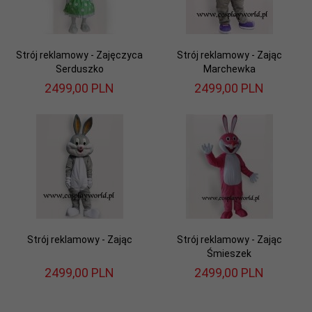
Strój reklamowy - Zajęczyca
Strój reklamowy - Zając
Serduszko
Marchewka
2499,
00
PLN
2499,
00
PLN
Strój reklamowy - Zając
Strój reklamowy - Zając
Śmieszek
2499,
00
PLN
2499,
00
PLN