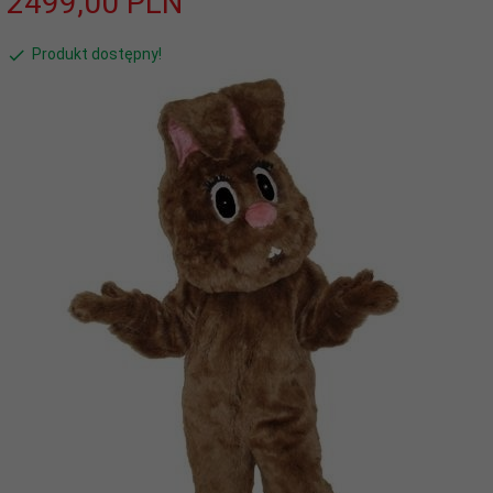
2499,
00
PLN
Produkt dostępny!