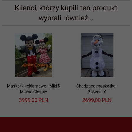
Klienci, którzy kupili ten produkt
wybrali również...
Maskotki reklamowe - Miki &
Chodząca maskotka -
Minnie Classic
Bałwan IX
3999,
00
PLN
2699,
00
PLN