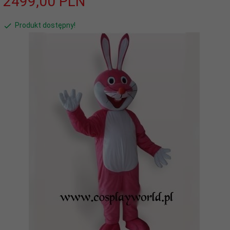
2499,
00
PLN
Produkt dostępny!