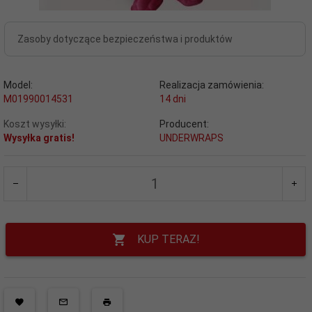
Zasoby dotyczące bezpieczeństwa i produktów
Model:
Realizacja zamówienia:
M01990014531
14 dni
Koszt wysyłki:
Producent:
Wysyłka gratis!
UNDERWRAPS
KUP TERAZ!