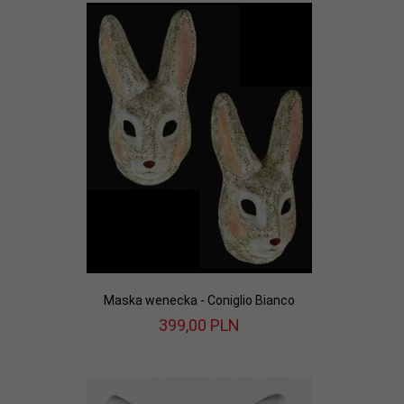
Maska wenecka - Coniglio Bianco
399,
00
PLN