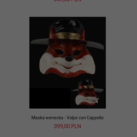
Maska wenecka - Volpe con Cappello
399,
00
PLN