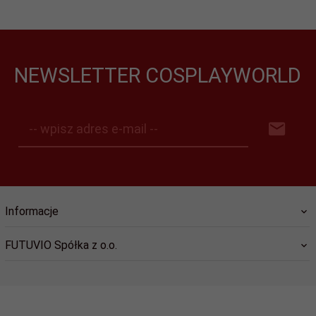
NEWSLETTER COSPLAYWORLD
-- wpisz adres e-mail --
Informacje
FUTUVIO Spółka z o.o.