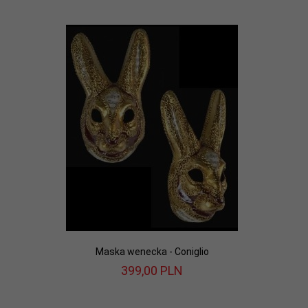
Maska wenecka - Coniglio
399,
00
PLN