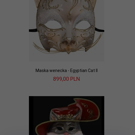
Maska wenecka - Egyptian Cat II
899,
00
PLN