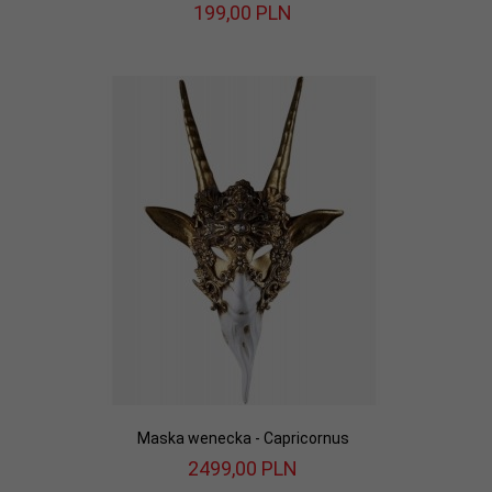
199,
00
PLN
Maska wenecka - Capricornus
2499,
00
PLN