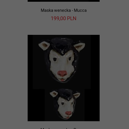
Maska wenecka - Mucca
199,
00
PLN