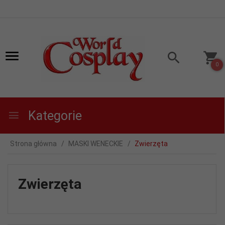
0
Kategorie
Strona główna
MASKI WENECKIE
Zwierzęta
Zwierzęta