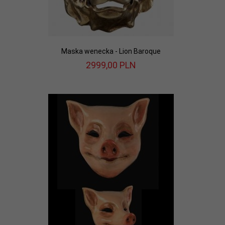
Maska wenecka - Lion Baroque
2999,
00
PLN