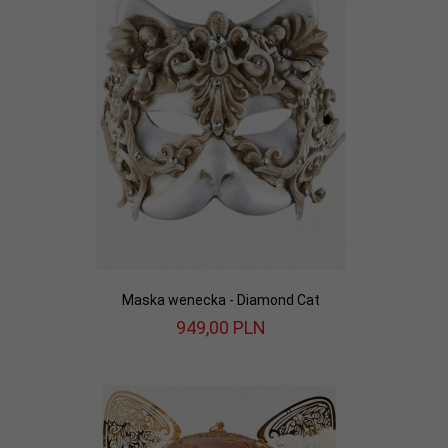
Maska wenecka - Diamond Cat
949,
00
PLN