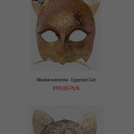
Maska wenecka - Egyptian Cat
899,
00
PLN