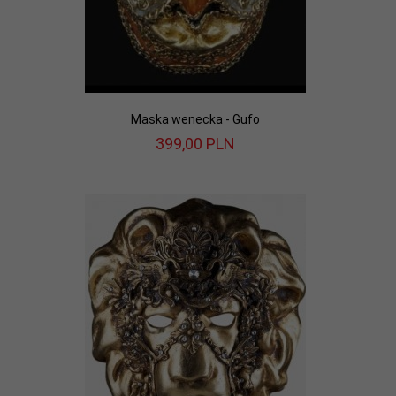
Maska wenecka - Gufo
399,
00
PLN