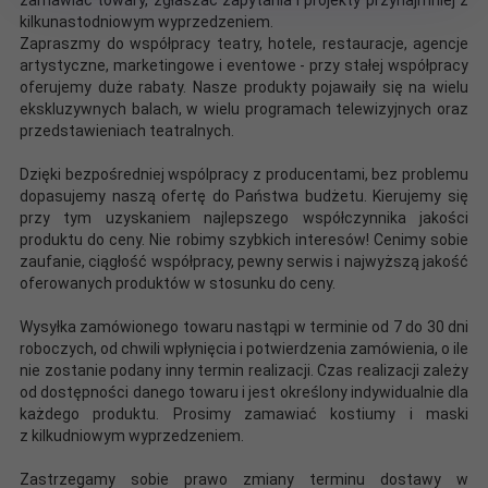
kilkunastodniowym wyprzedzeniem.
Zapraszmy do współpracy teatry, hotele, restauracje, agencje
artystyczne, marketingowe i eventowe - przy stałej współpracy
oferujemy duże rabaty. Nasze produkty pojawaiły się na wielu
ekskluzywnych balach, w wielu programach telewizyjnych oraz
przedstawieniach teatralnych.
Dzięki bezpośredniej wspólpracy z producentami, bez problemu
dopasujemy naszą ofertę do Państwa budżetu. Kierujemy się
przy tym uzyskaniem najlepszego współczynnika jakości
produktu do ceny. Nie robimy szybkich interesów! Cenimy sobie
zaufanie, ciągłość współpracy, pewny serwis i najwyższą jakość
oferowanych produktów w stosunku do ceny.
Wysyłka zamówionego towaru nastąpi w terminie od 7 do 30 dni
roboczych, od chwili wpłynięcia i potwierdzenia zamówienia, o ile
nie zostanie podany inny termin realizacji. Czas realizacji zależy
od dostępności danego towaru i jest określony indywidualnie dla
każdego produktu. Prosimy zamawiać kostiumy i maski
z kilkudniowym wyprzedzeniem.
Zastrzegamy sobie prawo zmiany terminu dostawy w