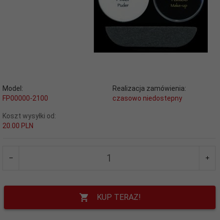
Model:
Realizacja zamówienia:
FP00000-2100
czasowo niedostepny
Koszt wysyłki od:
20.00 PLN
KUP TERAZ!