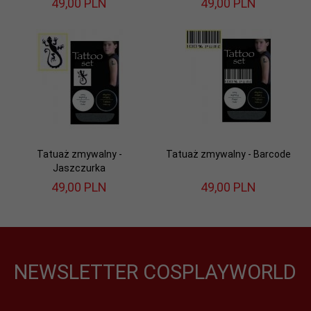
49,
00
PLN
49,
00
PLN
Tatuaż zmywalny -
Tatuaż zmywalny - Barcode
Jaszczurka
49,
00
PLN
49,
00
PLN
NEWSLETTER COSPLAYWORLD