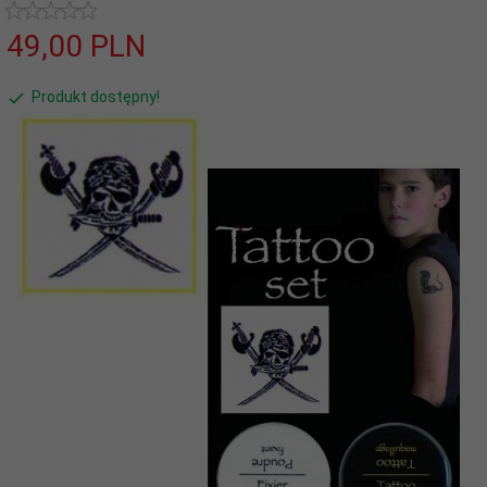
49,
00
PLN
Produkt dostępny!