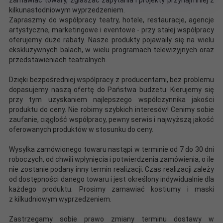
kilkunastodniowym wyprzedzeniem.
Zapraszmy do współpracy teatry, hotele, restauracje, agencje
artystyczne, marketingowe i eventowe - przy stałej współpracy
oferujemy duże rabaty. Nasze produkty pojawaiły się na wielu
ekskluzywnych balach, w wielu programach telewizyjnych oraz
przedstawieniach teatralnych.
Dzięki bezpośredniej wspólpracy z producentami, bez problemu
dopasujemy naszą ofertę do Państwa budżetu. Kierujemy się
przy tym uzyskaniem najlepszego współczynnika jakości
produktu do ceny. Nie robimy szybkich interesów! Cenimy sobie
zaufanie, ciągłość współpracy, pewny serwis i najwyższą jakość
oferowanych produktów w stosunku do ceny.
Wysyłka zamówionego towaru nastąpi w terminie od 7 do 30 dni
roboczych, od chwili wpłynięcia i potwierdzenia zamówienia, o ile
nie zostanie podany inny termin realizacji. Czas realizacji zależy
od dostępności danego towaru i jest określony indywidualnie dla
każdego produktu. Prosimy zamawiać kostiumy i maski
z kilkudniowym wyprzedzeniem.
Zastrzegamy sobie prawo zmiany terminu dostawy w