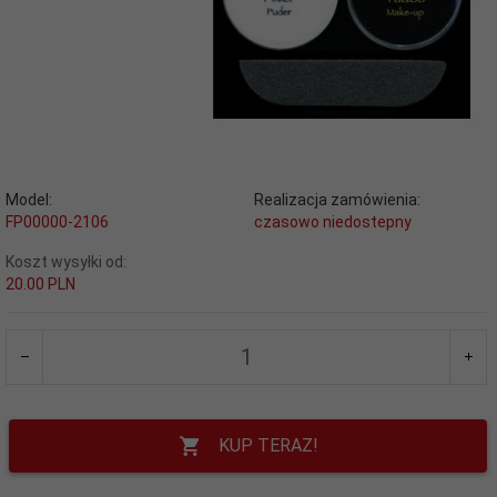
Model:
Realizacja zamówienia:
FP00000-2106
czasowo niedostepny
Koszt wysyłki od:
20.00 PLN
KUP TERAZ!