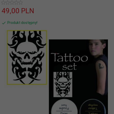
49,
00
PLN
Produkt dostępny!