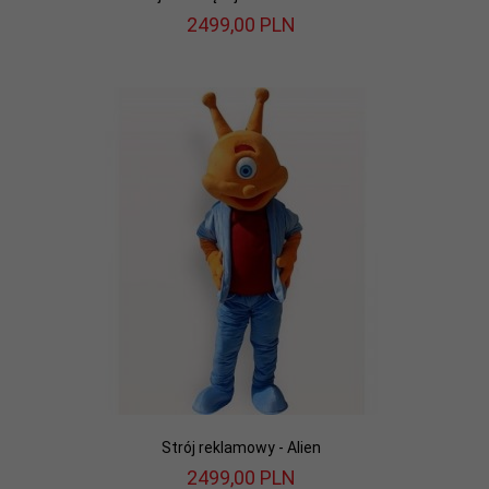
2499,
00
PLN
Strój reklamowy - Alien
2499,
00
PLN