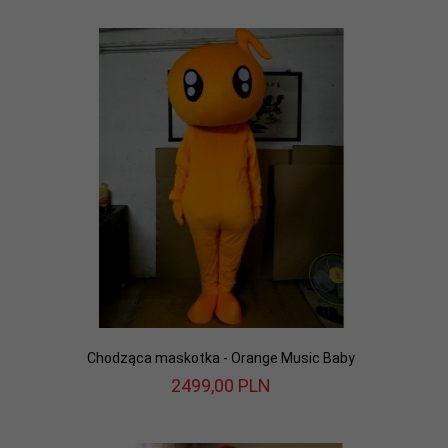
Chodząca maskotka - Orange Music Baby
2499,
00
PLN