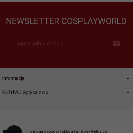
NEWSLETTER COSPLAYWORLD
-- wpisz adres e-mail --
Informacje
FUTUVIO Spółka z o.o.
kontakt@cosplayworld.pl
Informacja o cookies
|
sklep internetowy
RedCart.pl