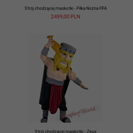
Strój chodzącej maskotki - Piłka Nożna FIFA
2499,
00
PLN
Strój chodzącej maskotki - Zeus