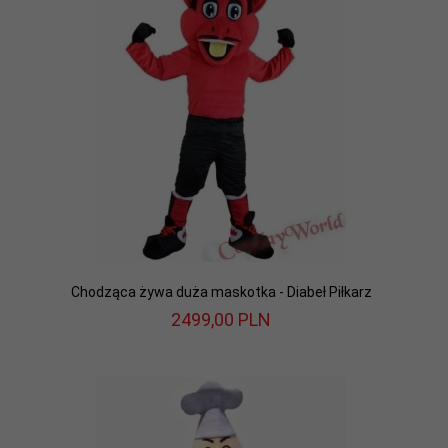
Chodząca żywa duża maskotka - Diabeł Piłkarz
2499,
00
PLN