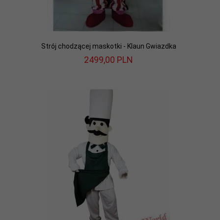
Strój chodzącej maskotki - Klaun Gwiazdka
2499,
00
PLN