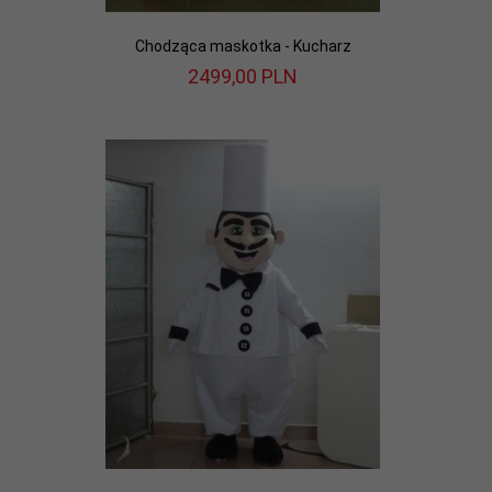
Chodząca maskotka - Kucharz
2499,
00
PLN