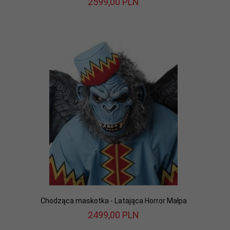
2599,
00
PLN
Chodząca maskotka - Latająca Horror Małpa
2499,
00
PLN