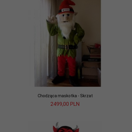
Chodząca maskotka - Skrzat
2499,
00
PLN