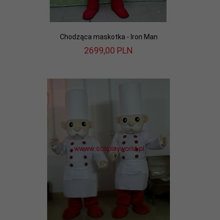
Chodząca maskotka - Iron Man
2699,
00
PLN