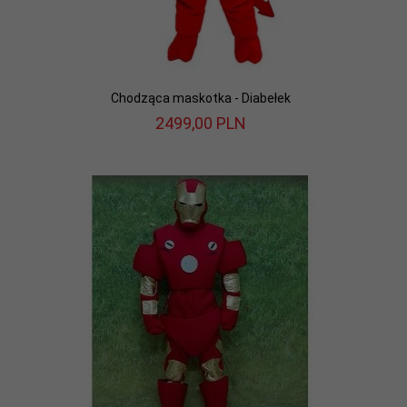
Chodząca maskotka - Diabełek
2499,
00
PLN