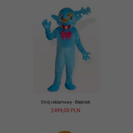
Strój reklamowy - Błękitek
2499,
00
PLN