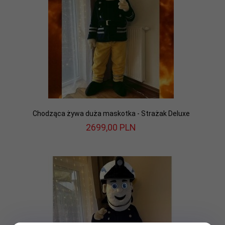
Chodząca żywa duża maskotka - Strażak Deluxe
2699,
00
PLN