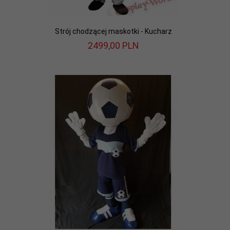
Strój chodzącej maskotki - Kucharz
2499,
00
PLN