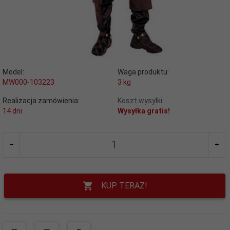
Model:
Waga produktu:
MW000-103223
3
kg
Realizacja zamówienia:
Koszt wysyłki:
14 dni
Wysyłka gratis!
KUP TERAZ!