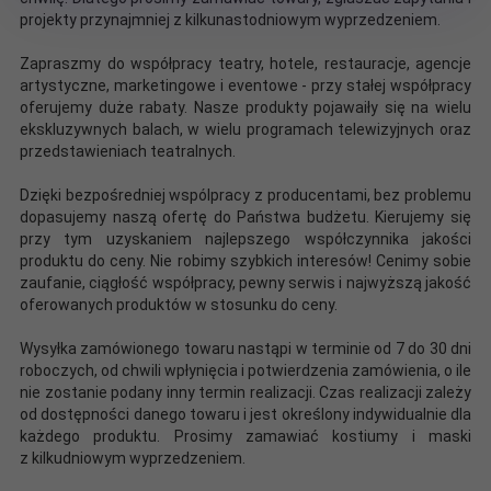
projekty przynajmniej z kilkunastodniowym wyprzedzeniem.
Zapraszmy do współpracy teatry, hotele, restauracje, agencje
artystyczne, marketingowe i eventowe - przy stałej współpracy
oferujemy duże rabaty. Nasze produkty pojawaiły się na wielu
ekskluzywnych balach, w wielu programach telewizyjnych oraz
przedstawieniach teatralnych.
Dzięki bezpośredniej wspólpracy z producentami, bez problemu
dopasujemy naszą ofertę do Państwa budżetu. Kierujemy się
przy tym uzyskaniem najlepszego współczynnika jakości
produktu do ceny. Nie robimy szybkich interesów! Cenimy sobie
zaufanie, ciągłość współpracy, pewny serwis i najwyższą jakość
oferowanych produktów w stosunku do ceny.
Wysyłka zamówionego towaru nastąpi w terminie od 7 do 30 dni
roboczych, od chwili wpłynięcia i potwierdzenia zamówienia, o ile
nie zostanie podany inny termin realizacji. Czas realizacji zależy
od dostępności danego towaru i jest określony indywidualnie dla
każdego produktu. Prosimy zamawiać kostiumy i maski
z kilkudniowym wyprzedzeniem.