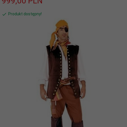
999,
00
PLN
Produkt dostępny!