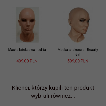
Maska lateksowa - Lolita
Maska lateksowa - Beauty
Girl
499,
00
PLN
599,
00
PLN
Klienci, którzy kupili ten produkt
wybrali również...