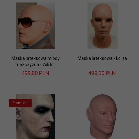
Maska lateksowa młody
Maska lateksowa - Lolita
mężczyzna - Wiktor
499,
00
PLN
499,
00
PLN
Promocja