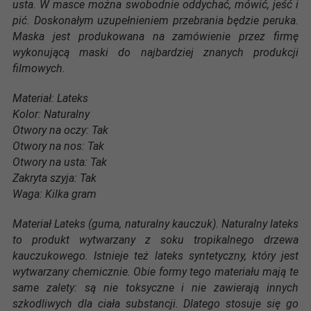
usta. W masce można swobodnie oddychać, mówić, jeść i
pić. Doskonałym uzupełnieniem przebrania będzie peruka.
Maska jest produkowana na zamówienie przez firmę
wykonującą maski do najbardziej znanych produkcji
filmowych.
Materiał: Lateks
Kolor: Naturalny
Otwory na oczy: Tak
Otwory na nos: Tak
Otwory na usta: Tak
Zakryta szyja: Tak
Waga: Kilka gram
Materiał Lateks (guma, naturalny kauczuk). Naturalny lateks
to produkt wytwarzany z soku tropikalnego drzewa
kauczukowego. Istnieje też lateks syntetyczny, który jest
wytwarzany chemicznie. Obie formy tego materiału mają te
same zalety: są nie toksyczne i nie zawierają innych
szkodliwych dla ciała substancji. Dlatego stosuje się go