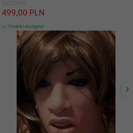
499,
00
PLN
Produkt dostępny!