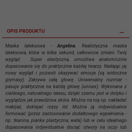
OPIS PRODUKTU
Maska lateksowa -
Angelina
. Realistyczna maska
lateksowa, która w kilka sekund, całkowicie zmieni Twój
wygląd. Super elastyczna, umożliwa anatomicznie
dopasowanie się do praktycznie każdej twarzy. Nadając jej
nowy wygląd i pozwoli okazywać emocje (są widoczne
grymasy). Zakrywa całą głowę. Uniwersalny rozmiar -
pasuje praktycznie na każdą głowę (unisex). Wykonana z
cieńkiego, naturalnego latesu, dzięki czemu jest w dotyku i
wyglądzie jak prawdziwa skóra. Można na nią np. nakładać
makijaż, doklejać rzęsy itd. Można ją indywidualnie
formować (przez zastosowanie dodatkowgo wypełnienia -
np. tkanina, pianka plastyczna, wata) lub w celu idealnego
dopasowania indywidualnie dociąć otwory na oczy lub