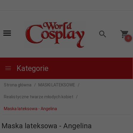
0
Kategorie
Strona główna
MASKI LATEKSOWE
Realistyczne twarze młodych kobiet
Maska lateksowa - Angelina
Maska lateksowa - Angelina