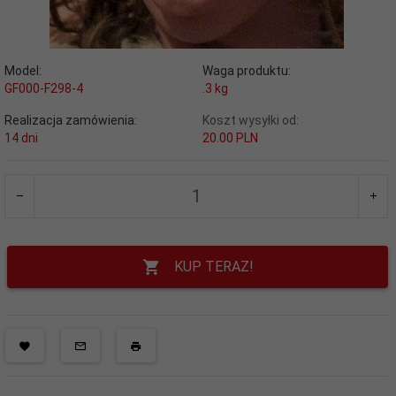
Model:
Waga produktu:
GF000-F298-4
.3
kg
Realizacja zamówienia:
Koszt wysyłki od:
14 dni
20.00 PLN
KUP TERAZ!