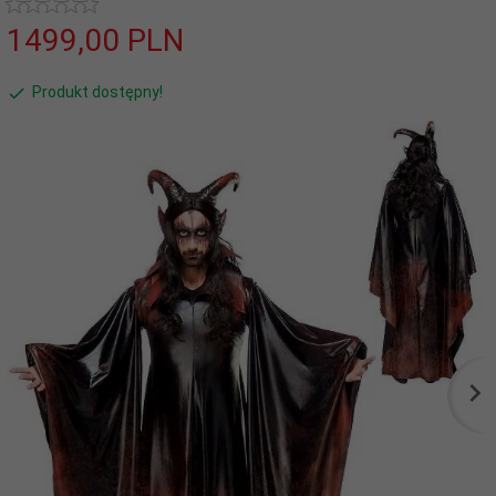
1499,
00
PLN
Produkt dostępny!