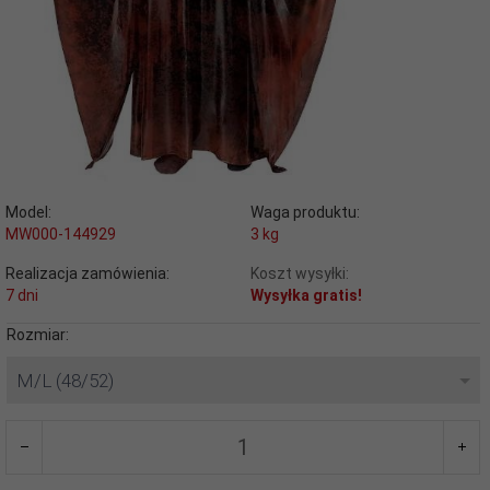
Model:
Waga produktu:
MW000-144929
3
kg
Realizacja zamówienia:
Koszt wysyłki:
7 dni
Wysyłka gratis!
Rozmiar:
M/L (48/52)