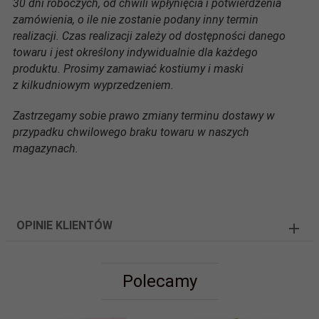
30 dni roboczych, od chwili wpłynięcia i potwierdzenia
zamówienia, o ile nie zostanie podany inny termin
realizacji. Czas realizacji zależy od dostępności danego
towaru i jest określony indywidualnie dla każdego
produktu. Prosimy zamawiać kostiumy i maski
z kilkudniowym wyprzedzeniem.
Zastrzegamy sobie prawo zmiany terminu dostawy w
przypadku chwilowego braku towaru w naszych
magazynach.
OPINIE KLIENTÓW
Polecamy