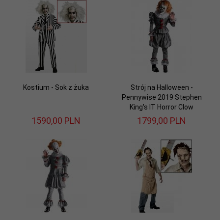
Kostium - Sok z żuka
Strój na Halloween -
Pennywise 2019 Stephen
King's IT Horror Clow
1590,
00
PLN
1799,
00
PLN