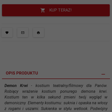
KUP TERAZ!
OPIS PRODUKTU
Demon Krwi
- kostium teatralny/filmowy dla Panów.
Robiący wrażenie
kostium ponurego demona krwi.
Kostium ten w kilka sekund zmieni twój wygląd w
demoniczny.
Elementy kostiumu: suknia i opaska na włosy
z rogami i uszami. Sukienka w stylu wetlook. Podwójny