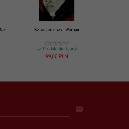
Max
Sztuczne uszy - Wampir
Produkt dostępny!
99,
00
PLN