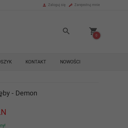
Zaloguj się
Zarejestruj mnie
0
OSZYK
KONTAKT
NOWOŚCI
ęby - Demon
LN
ny!