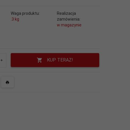
Waga produktu:
Realizacja
.3
kg
zamówienia:
w magazynie
KUP TERAZ!