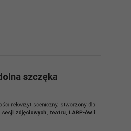
dolna szczęka
ości rekwizyt sceniczny, stworzony dla
 sesji zdjęciowych, teatru, LARP-ów i