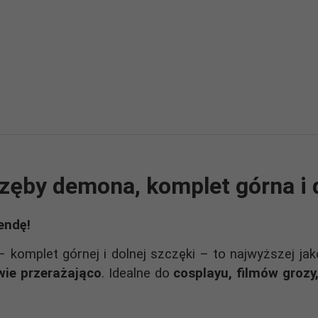
zęby demona, komplet górna i 
endę!
 komplet górnej i dolnej szczęki – to najwyższej jak
wie przerażająco
. Idealne do
cosplayu, filmów grozy,