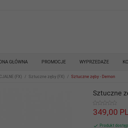
ONA GŁÓWNA
PROMOCJE
WYPRZEDAŻE
K
JALNE (FX)
Sztuczne zęby (FX)
Sztuczne zęby - Demon
Sztuczne z
349,
00
P
Produkt dostęp