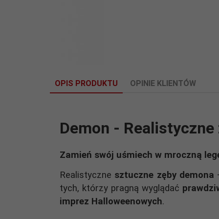
OPIS PRODUKTU
OPINIE KLIENTÓW
Demon - Realistyczne 
Zamień swój uśmiech w mroczną leg
Realistyczne
sztuczne zęby demona
–
tych, którzy pragną wyglądać
prawdzi
imprez Halloweenowych
.