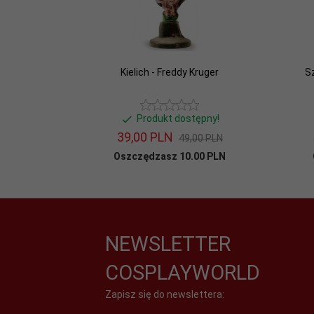
Kielich - Freddy Kruger
S
Produkt dostępny!
39,
00
PLN
49,00 PLN
Oszczędzasz 10.00 PLN
NEWSLETTER
COSPLAYWORLD
Zapisz się do newslettera: