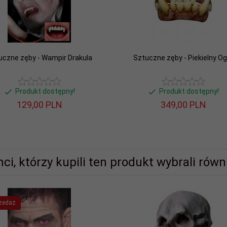
uczne zęby - Wampir Drakula
Sztuczne zęby - Piekielny Og
Produkt dostępny!
Produkt dostępny!
129,
00
PLN
349,
00
PLN
nci, którzy kupili ten produkt wybrali równi
zedaż