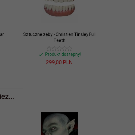
ar
Sztuczne zęby - Christien Tinsley Full
Teeth
Produkt dostępny!
299,
00
PLN
eż...