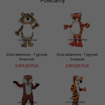
Polecamy
Strój reklamowy - Tygrysek
Strój reklamowy - Tygrysek
Śmieszek
Grubasek
2499,
00
PLN
2499,
00
PLN