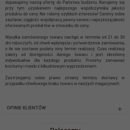
dopasujemy naszą ofertę do Państwa budżetu. Kierujemy się
przy tym uzyskaniem najlepszego współczynnika jakości
produktu do ceny. Nie robimy szybkich interesów! Cenimy sobie
zaufanie, ciągłość współpracy, pewny serwis i najwyższą jakość
oferowanych produktów w stosunku do ceny.
Wysyłka zamówionego towaru nastąpi w terminie od 21 do 30
dni roboczych, od chwili wpłynięcia i potwierdzenia zamówienia,
o ile nie zostanie podany inny termin realizacji. Czas realizacji
zależy od dostępności danego towaru i jest określony
indywidualnie dla każdego produktu. Prosimy zamawiać
kostiumy i maski z kilkudniowym wyprzedzeniem.
Zastrzegamy sobie prawo zmiany terminu dostawy w
przypadku chwilowego braku towaru w naszych magazynach.
OPINIE KLIENTÓW