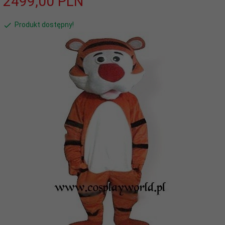
2499,
00
PLN
Produkt dostępny!