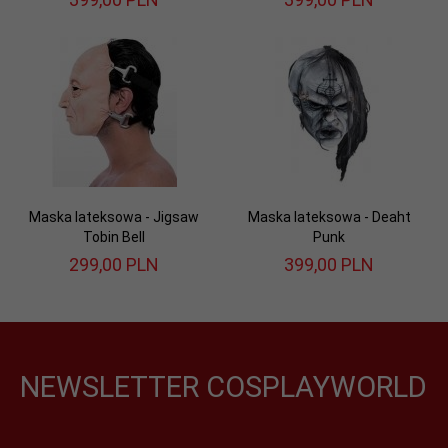
Maska lateksowa - Jigsaw
Maska lateksowa - Deaht
Tobin Bell
Punk
299,
00
PLN
399,
00
PLN
NEWSLETTER COSPLAYWORLD