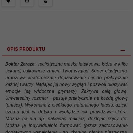
OPIS PRODUKTU
Doktor Zaraza
- realistyczna maska lateksowa, która w kilka
sekund, całkowicie zmieni Twój wygląd. Super elastyczna,
umożliwa anatomicznie dopasowanie się do praktycznie
każdej twarzy. Nadając jej nowy wygląd i pozwoli okazywać
emocje (są widoczne grymasy). Zakrywa całą głowę.
Uniwersalny rozmiar - pasuje praktycznie na każdą głowę
(unisex). Wykonana z cieńkiego, naturalnego latesu, dzięki
czemu jest w dotyku i wyglądzie jak prawdziwa skóra.
Można na nią np. nakładać makijaż, doklejać rzęsy itd.
Można ją indywidualnie formować (przez zastosowanie
dodatkowgo wypełnienia - np. tkanina, pianka plastyczna,