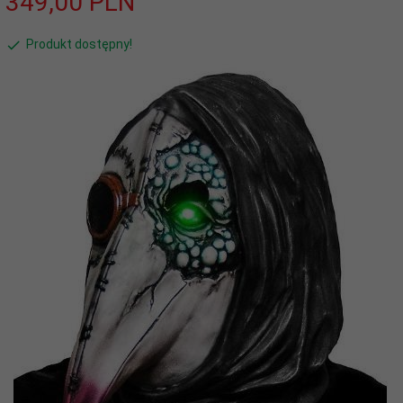
349,
00
PLN
Produkt dostępny!