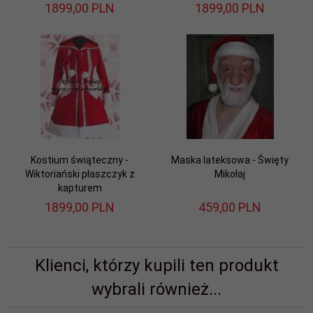
1899,
00
PLN
1899,
00
PLN
Kostium świąteczny -
Maska lateksowa - Święty
Wiktoriański płaszczyk z
Mikołaj
kapturem
1899,
00
PLN
459,
00
PLN
Klienci, którzy kupili ten produkt
wybrali również...