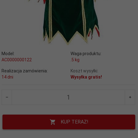
Model:
Waga produktu:
AC0000000122
.5
kg
Realizacja zamówienia:
Koszt wysyłki:
14 dni
Wysyłka gratis!
KUP TERAZ!