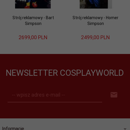
Strój reklamowy - Bart
Strój reklamowy - Homer
Simpson
Simpson
2699,
00
PLN
2499,
00
PLN
NEWSLETTER COSPLAYWORLD
-- wpisz adres e-mail --
Informacje