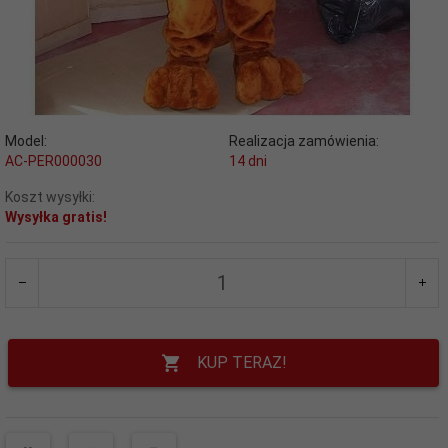
Model:
Realizacja zamówienia:
AC-PER000030
14 dni
Koszt wysyłki:
Wysyłka gratis!
KUP TERAZ!