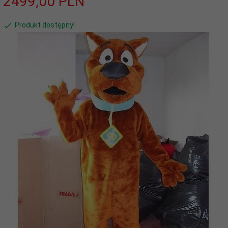
2499,
00
PLN
Produkt dostępny!