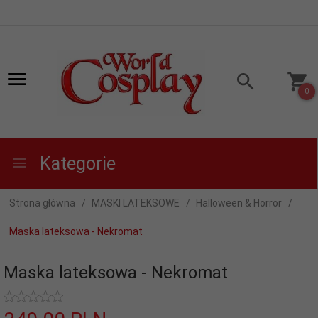
0
Kategorie
Strona główna
MASKI LATEKSOWE
Halloween & Horror
Maska lateksowa - Nekromat
Maska lateksowa - Nekromat