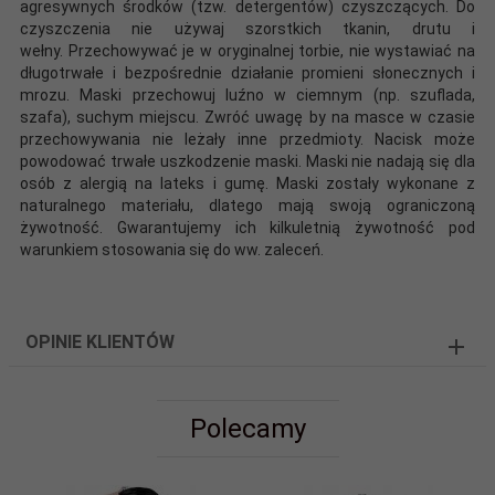
agresywnych środków (tzw. detergentów) czyszczących. Do
czyszczenia nie używaj szorstkich tkanin, drutu i
wełny. Przechowywać je w oryginalnej torbie, nie wystawiać na
długotrwałe i bezpośrednie działanie promieni słonecznych i
mrozu. Maski przechowuj luźno w ciemnym (np. szuflada,
szafa), suchym miejscu. Zwróć uwagę by na masce w czasie
przechowywania nie leżały inne przedmioty. Nacisk może
powodować trwałe uszkodzenie maski. Maski nie nadają się dla
osób z alergią na lateks i gumę. Maski zostały wykonane z
naturalnego materiału, dlatego mają swoją ograniczoną
żywotność. Gwarantujemy ich kilkuletnią żywotność pod
warunkiem stosowania się do ww. zaleceń.
OPINIE KLIENTÓW
Polecamy