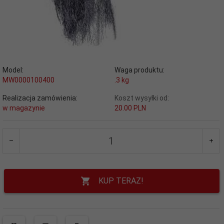
Model:
Waga produktu:
MW0000100400
.3
kg
Realizacja zamówienia:
Koszt wysyłki od:
w magazynie
20.00 PLN
KUP TERAZ!