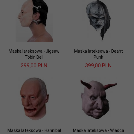
Maska lateksowa - Jigsaw
Maska lateksowa - Deaht
Tobin Bell
Punk
299,
00
PLN
399,
00
PLN
Maska lateksowa - Hannibal
Maska lateksowa - Władca