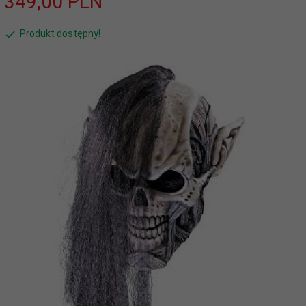
349,
00
PLN
Produkt dostępny!