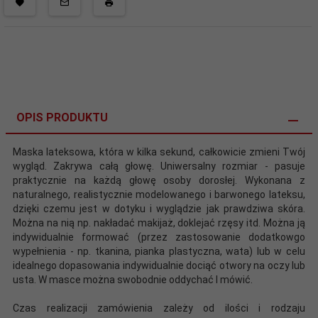
OPIS PRODUKTU
Maska lateksowa, która w kilka sekund, całkowicie zmieni Twój
wygląd. Zakrywa całą głowę. Uniwersalny rozmiar - pasuje
praktycznie na każdą głowę osoby dorosłej. Wykonana z
naturalnego, realistycznie modelowanego i barwonego lateksu,
dzięki czemu jest w dotyku i wyglądzie jak prawdziwa skóra.
Można na nią np. nakładać makijaż, doklejać rzęsy itd. Można ją
indywidualnie formować (przez zastosowanie dodatkowgo
wypełnienia - np. tkanina, pianka plastyczna, wata) lub w celu
idealnego dopasowania indywidualnie dociąć otwory na oczy lub
usta. W masce można swobodnie oddychać I mówić.
Czas realizacji zamówienia zależy od ilości i rodzaju