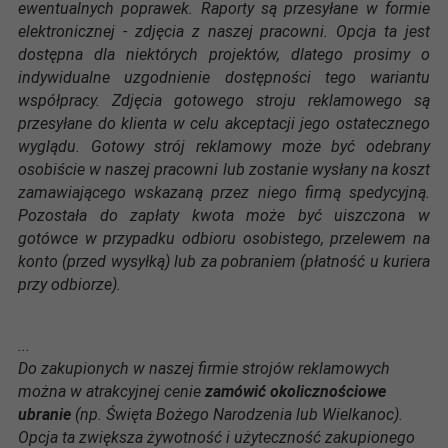
ewentualnych poprawek. Raporty są przesyłane w formie
elektronicznej - zdjęcia z naszej pracowni. Opcja ta jest
dostępna dla niektórych projektów, dlatego prosimy o
indywidualne uzgodnienie dostępności tego wariantu
współpracy. Zdjęcia gotowego stroju reklamowego są
przesyłane do klienta w celu akceptacji jego ostatecznego
wyglądu. Gotowy strój reklamowy może być odebrany
osobiście w naszej pracowni lub zostanie wysłany na koszt
zamawiającego wskazaną przez niego firmą spedycyjną.
Pozostała do zapłaty kwota może być uiszczona w
gotówce w przypadku odbioru osobistego, przelewem na
konto (przed wysyłką) lub za pobraniem (płatność u kuriera
przy odbiorze).
...
Do zakupionych w naszej firmie strojów reklamowych
można w atrakcyjnej cenie
zamówić okolicznościowe
ubranie
(np. Święta Bożego Narodzenia lub Wielkanoc).
Opcja ta zwiększa żywotność i użyteczność zakupionego