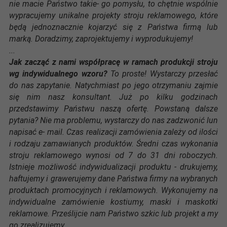
nie macie Państwo takie- go pomysłu, to chętnie wspólnie
wypracujemy unikalne projekty stroju reklamowego, które
będą jednoznacznie kojarzyć się z Państwa firmą lub
marką. Doradzimy, zaprojektujemy i wyprodukujemy!
...
Jak zacząć z nami współpracę w ramach produkcji stroju
wg indywidualnego wzoru?
To proste! Wystarczy przesłać
do nas zapytanie. Natychmiast po jego otrzymaniu zajmie
się nim nasz konsultant. Już po kilku godzinach
przedstawimy Państwu naszą ofertę. Powstaną dalsze
pytania? Nie ma problemu, wystarczy do nas zadzwonić lun
napisać e- mail. Czas realizacji zamówienia zależy od ilości
i rodzaju zamawianych produktów. Średni czas wykonania
stroju reklamowego wynosi od 7 do 31 dni roboczych.
Istnieje możliwość indywidualizacji produktu - drukujemy,
haftujemy i grawerujemy dane Państwa firmy na wybranych
produktach promocyjnych i reklamowych. Wykonujemy na
indywidualne zamówienie kostiumy, maski i maskotki
reklamowe. Prześlijcie nam Państwo szkic lub projekt a my
go zrealizujemy.