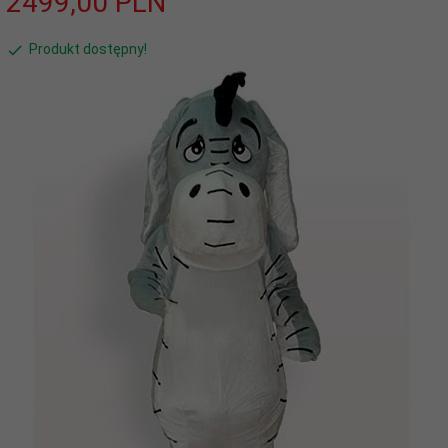
2499,
00
PLN
Produkt dostępny!