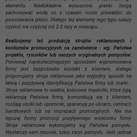
elementu. Niedokładnie wysuszone pianki mogą
zachowywać wodę co z czasem może prowadzić do
powstawania pleśni. Dlatego też elementy tego typu należy
czyścić nie częściej niż 2-3 razy w miesiącu...
...
Realizujemy też produkcję strojów reklamowych i
kostiumów promocyjnych na zamówienie - wg. Państwa
projektu, rysunków lub naszych oryginalnych pomysłów
.
Ponieważ najskuteczniejszym sposobem wypromowania
firmy jest bezpośredni kontakt z klientem, dlatego
proponujemy stroje reklamowe jako wygodny sposób na
łatwą i pozytywną identyfikację Państwa firmy lub marki...
Stroje reklamowe to wielkie, kolorowe maskotki, które żyją,
reklamują Państwa firmę, komunikują się z klientem,
rozdają ulotki lub upominki, spacerują po ulicach, centrach
handlowych lub na imprezach promocyjnych. Nie ma
lepszej formy promocji pozytywnego wizerunku firmy.
Stroje reklamowe wykonujemy wg Państwa pomysłu.
Wystarczy nam rysunek, szkic zarys pomysłu. Jeśli jednak