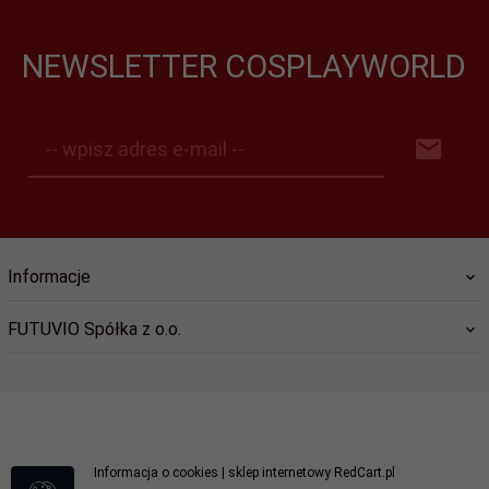
NEWSLETTER COSPLAYWORLD
-- wpisz adres e-mail --
Informacje
FUTUVIO Spółka z o.o.
kontakt@cosplayworld.pl
Informacja o cookies
|
sklep internetowy
RedCart.pl