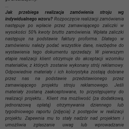
...
Jak przebiega realizacja zamówienia stroju wg
indywidualnego wzoru?
Rozpoczęcie realizacji zamówienia
następuje po wpłacie przez zamawiającego zaliczki w
wysokości 50% kwoty brutto zamówienia. Wpłata zaliczki
następuje na podstawie faktury proforma. Dlatego w
zamówieniu należy podać wszystkie dane, niezbędne do
wystawienia tego dokumentu sprzedaży. W pierwszym
etapie realizacji klient otrzymuje do akceptacji wzorniku
materiałów, z których zostanie wykonany strój reklamowy.
Odpowiednie materiały i ich kolorystyka zostają dobrane
przez nas na podstawie przedstawionego przez
zamawiającego projektu stroju reklamowego. Jeśli
materiały zostaną zaakceptowane, to przystępujemy do
realizacji projektu... Klient ma możliwość (za dodatkową,
jednorazową opłatą) otrzymywania dziennego lub
tygodniowego raportu (zdjęcia) z postępów w realizacji
projektu. Zapewnia mu to stały nadzór nad projektem i
umożliwia zgłaszanie uwag lub wprowadzanie