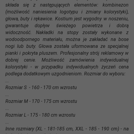
składa się z następujących elementów: kombinezon
(możliwość naniesienia logotypu i zmiany kolorystyki),
głowa, buty i rękawice. Kostium jest wygodny w noszeniu,
gwarantuje dopływ świeżego powietrza i dobrą
widoczność. Nakładki na stopy zostały wykonane z
wodoodpornego materiału, można je zakładać na bose
nogi lub buty. Głowa została uformowana ze specjalnej
pianki i pokryta pluszem. Profesjonalny strój reklamowy w
dobrej cenie. Możliwość zamówienia indywidualnej
kolorystyki - w przypadku indywidualnych życzeń cena
podlega dodatkowym uzgodnieniom. Rozmiar do wyboru:
...
Rozmiar S - 160 - 170 cm wzrostu
...
Rozmiar M - 170 - 175 cm wzrostu
...
Rozmiar L - 175 - 180 cm wzrostu
.
..
Inne rozmiary (XL - 181-185 cm, XXL - 185 - 190 cm) - na