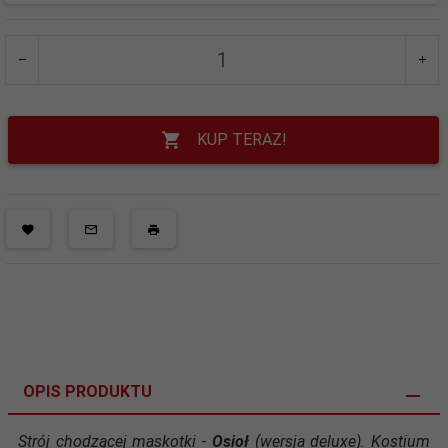
KUP TERAZ!
OPIS PRODUKTU
Strój chodzącej maskotki -
Osioł
(wersja deluxe). Kostium