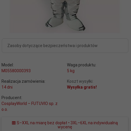
Zasoby dotyczące bezpieczeństwa i produktów
Model:
Waga produktu:
M05580000393
5
kg
Realizacja zamówienia:
Koszt wysyłki:
14 dni
Wysyłka gratis!
Producent:
CosplayWorld – FUTUVIO sp. z
o.o.
S–XXL na miarę bez dopłat • 3XL–6XL na indywidualną
wycenę