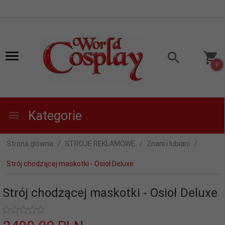
0
Kategorie
Strona główna
STROJE REKLAMOWE
Znani i lubiani
Strój chodzącej maskotki - Osioł Deluxe
Strój chodzącej maskotki - Osioł Deluxe