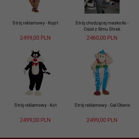
Strój reklamowy - Kojot
Strój chodzącej maskotki -
Osioł z filmu Shrek
2499,
00
PLN
2460,
00
PLN
Strój reklamowy - Kot
Strój reklamowy - Gal Oberix
2499,
00
PLN
2499,
00
PLN