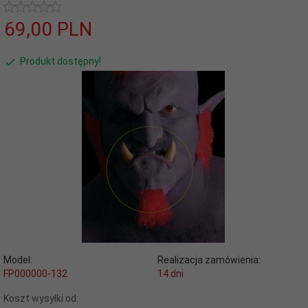
69,
00
PLN
Produkt dostępny!
Model:
Realizacja zamówienia:
FP000000-132
14 dni
Koszt wysyłki od: