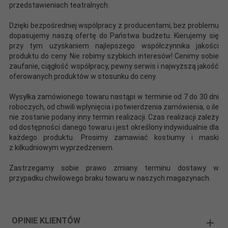
przedstawieniach teatralnych.
Dzięki bezpośredniej wspólpracy z producentami, bez problemu
dopasujemy naszą ofertę do Państwa budżetu. Kierujemy się
przy tym uzyskaniem najlepszego współczynnika jakości
produktu do ceny. Nie robimy szybkich interesów! Cenimy sobie
zaufanie, ciągłość współpracy, pewny serwis i najwyższą jakość
oferowanych produktów w stosunku do ceny.
Wysyłka zamówionego towaru nastąpi w terminie od 7 do 30 dni
roboczych, od chwili wpłynięcia i potwierdzenia zamówienia, o ile
nie zostanie podany inny termin realizacji. Czas realizacji zależy
od dostępności danego towaru i jest określony indywidualnie dla
każdego produktu. Prosimy zamawiać kostiumy i maski
z kilkudniowym wyprzedzeniem.
Zastrzegamy sobie prawo zmiany terminu dostawy w
przypadku chwilowego braku towaru w naszych magazynach.
OPINIE KLIENTÓW