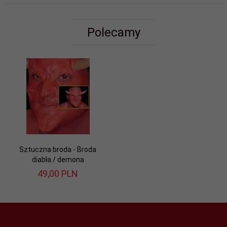
Polecamy
Sztuczna broda - Broda
diabła / demona
49,
00
PLN