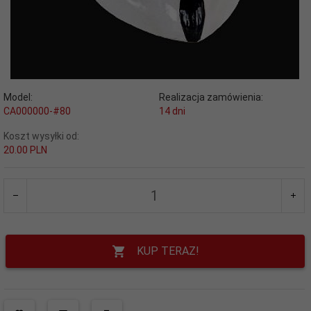
Model:
Realizacja zamówienia:
CA000000-#80
14 dni
Koszt wysyłki od:
20.00 PLN
KUP TERAZ!