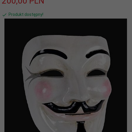
200,
00
PLN
Produkt dostępny!