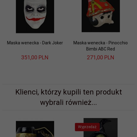
Maska wenecka - Dark Joker
Maska wenecka - Pinocchio
Bimbi ABC Red
351,
00
PLN
271,
00
PLN
Klienci, którzy kupili ten produkt
wybrali również...
Wyprzedaż