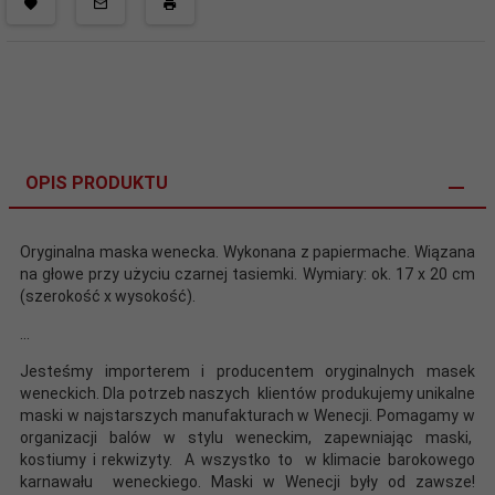
OPIS PRODUKTU
Oryginalna maska wenecka. Wykonana z papiermache. Wiązana
na głowe przy użyciu czarnej tasiemki. Wymiary: ok. 17 x 20 cm
(szerokość x wysokość).
...
Jesteśmy importerem i producentem oryginalnych masek
weneckich. Dla potrzeb naszych klientów produkujemy unikalne
maski w najstarszych manufakturach w Wenecji. Pomagamy w
organizacji balów w stylu weneckim, zapewniając maski,
kostiumy i rekwizyty. A wszystko to w klimacie barokowego
karnawału weneckiego. Maski w Wenecji były od zawsze!