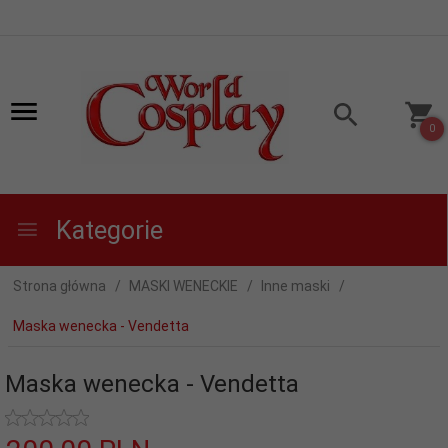
0
Kategorie
Strona główna
MASKI WENECKIE
Inne maski
Maska wenecka - Vendetta
Maska wenecka - Vendetta