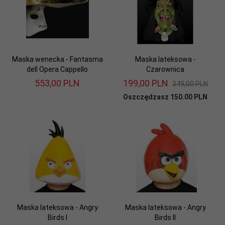
Maska wenecka - Fantasma
Maska lateksowa -
dell Opera Cappello
Czarownica
553,
00
PLN
199,
00
PLN
349,00 PLN
Oszczędzasz 150.00 PLN
Maska lateksowa - Angry
Maska lateksowa - Angry
Birds I
Birds II