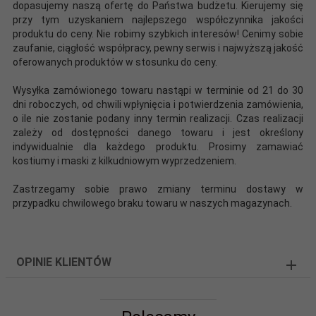
dopasujemy naszą ofertę do Państwa budżetu. Kierujemy się
przy tym uzyskaniem najlepszego współczynnika jakości
produktu do ceny. Nie robimy szybkich interesów! Cenimy sobie
zaufanie, ciągłość współpracy, pewny serwis i najwyższą jakość
oferowanych produktów w stosunku do ceny.
Wysyłka zamówionego towaru nastąpi w terminie od 21 do 30
dni roboczych, od chwili wpłynięcia i potwierdzenia zamówienia,
o ile nie zostanie podany inny termin realizacji. Czas realizacji
zależy od dostępności danego towaru i jest określony
indywidualnie dla każdego produktu. Prosimy zamawiać
kostiumy i maski z kilkudniowym wyprzedzeniem.
Zastrzegamy sobie prawo zmiany terminu dostawy w
przypadku chwilowego braku towaru w naszych magazynach.
OPINIE KLIENTÓW