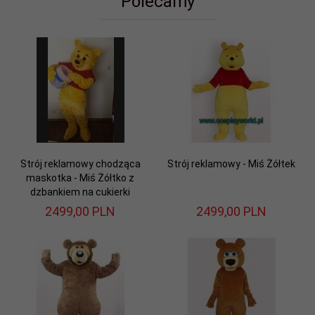
Polecamy
Strój reklamowy chodząca
Strój reklamowy - Miś Żółtek
maskotka - Miś Żółtko z
dzbankiem na cukierki
2499,
00
PLN
2499,
00
PLN