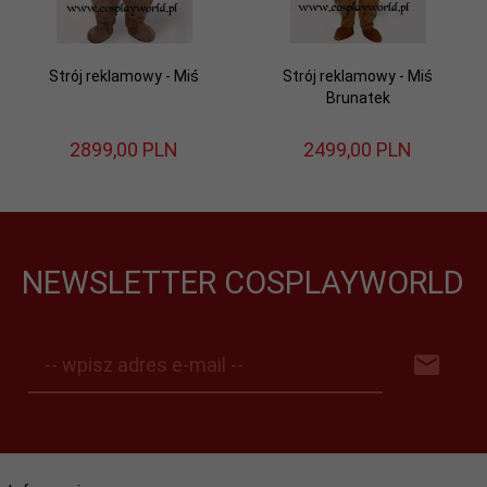
Strój reklamowy - Miś
Strój reklamowy - Miś
Brunatek
2899,
00
PLN
2499,
00
PLN
NEWSLETTER COSPLAYWORLD
-- wpisz adres e-mail --