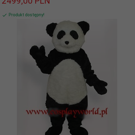
2499,
00
PLN
Produkt dostępny!