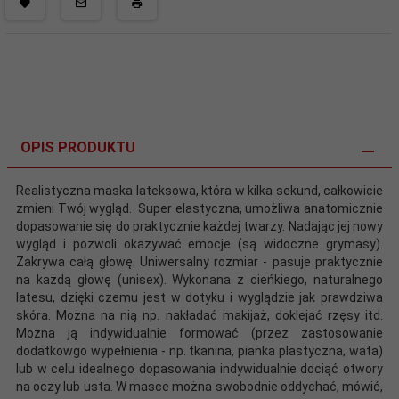
OPIS PRODUKTU
Realistyczna maska lateksowa, która w kilka sekund, całkowicie
zmieni Twój wygląd. Super elastyczna, umożliwa anatomicznie
dopasowanie się do praktycznie każdej twarzy. Nadając jej nowy
wygląd i pozwoli okazywać emocje (są widoczne grymasy).
Zakrywa całą głowę. Uniwersalny rozmiar - pasuje praktycznie
na każdą głowę (unisex). Wykonana z cieńkiego, naturalnego
latesu, dzięki czemu jest w dotyku i wyglądzie jak prawdziwa
skóra. Można na nią np. nakładać makijaż, doklejać rzęsy itd.
Można ją indywidualnie formować (przez zastosowanie
dodatkowgo wypełnienia - np. tkanina, pianka plastyczna, wata)
lub w celu idealnego dopasowania indywidualnie dociąć otwory
na oczy lub usta. W masce można swobodnie oddychać, mówić,