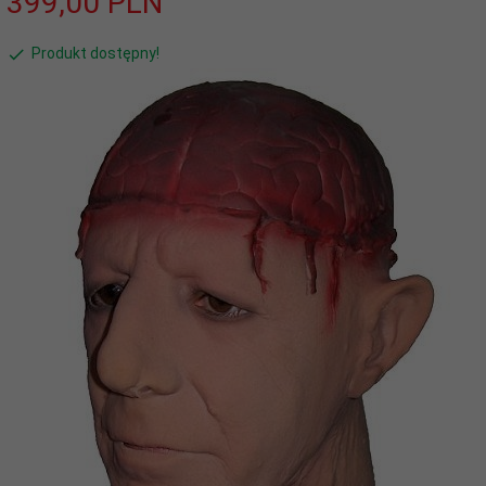
399,
00
PLN
Produkt dostępny!