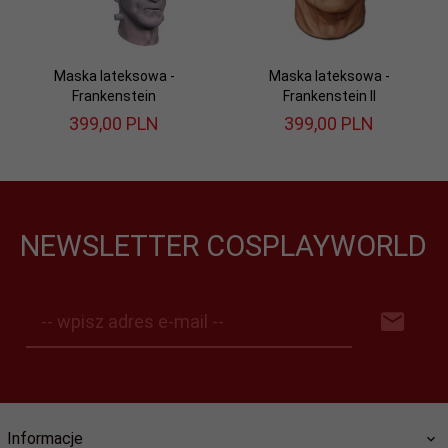
Maska lateksowa -
Maska lateksowa -
Frankenstein
Frankenstein II
399,
00
PLN
399,
00
PLN
NEWSLETTER COSPLAYWORLD
-- wpisz adres e-mail --
Informacje