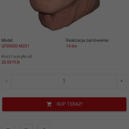
Model:
Realizacja zamówienia:
GF00000-M201
14 dni
Koszt wysyłki od:
20.00 PLN
KUP TERAZ!